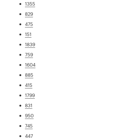
1355
829
475
151
1839
759
1604
885
415
1799
831
950
745
447