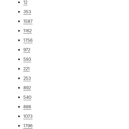
12
353
1587
1162
1756
972
593
221
253
892
540
888
1073
1796