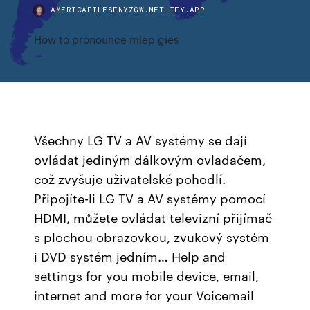
AMERICAFILESFNYZGW.NETLIFY.APP
How to pronounce miep gies
Všechny LG TV a AV systémy se dají
ovládat jediným dálkovým ovladačem,
což zvyšuje uživatelské pohodlí.
Připojíte-li LG TV a AV systémy pomocí
HDMI, můžete ovládat televizní přijímač
s plochou obrazovkou, zvukový systém
i DVD systém jedním… Help and
settings for you mobile device, email,
internet and more for your Voicemail