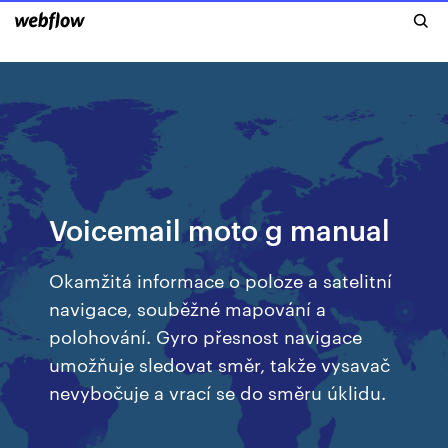
Voicemail moto g manual
Okamžitá informace o poloze a satelitní
navigace, souběžné mapování a
polohování. Gyro přesnost navigace
umožňuje sledovat směr, takže vysavač
nevybočuje a vrací se do směru úklidu.