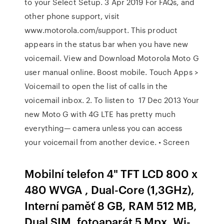
to your Select Setup. 3 Apr 2019 For FAQs, and
other phone support, visit
www.motorola.com/support. This product
appears in the status bar when you have new
voicemail. View and Download Motorola Moto G
user manual online. Boost mobile. Touch Apps >
Voicemail to open the list of calls in the
voicemail inbox. 2. To listen to 17 Dec 2013 Your
new Moto G with 4G LTE has pretty much
everything— camera unless you can access
your voicemail from another device. • Screen
Mobilní telefon 4" TFT LCD 800 x
480 WVGA , Dual-Core (1,3GHz),
Interní paměť 8 GB, RAM 512 MB,
Dual SIM, fotoaparát 5 Mpx, Wi-