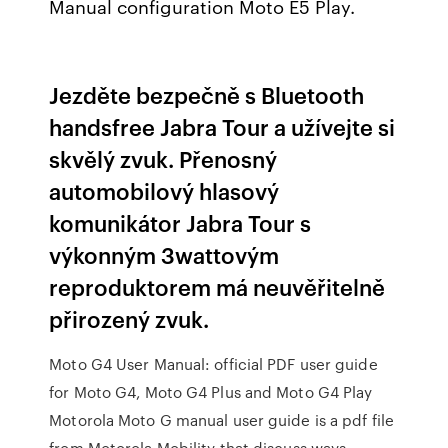
Manual configuration Moto E5 Play.
Jezděte bezpečně s Bluetooth
handsfree Jabra Tour a užívejte si
skvělý zvuk. Přenosný
automobilový hlasový
komunikátor Jabra Tour s
výkonným 3wattovým
reproduktorem má neuvěřitelně
přirozený zvuk.
Moto G4 User Manual: official PDF user guide
for Moto G4, Moto G4 Plus and Moto G4 Play
Motorola Moto G manual user guide is a pdf file
from Motorola Mobility that discuss ways