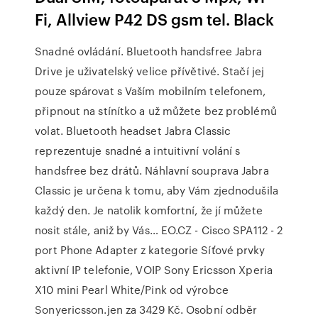
Fi, Allview P42 DS gsm tel. Black
Snadné ovládání. Bluetooth handsfree Jabra
Drive je uživatelský velice přívětivé. Stačí jej
pouze spárovat s Vaším mobilním telefonem,
připnout na stínítko a už můžete bez problémů
volat. Bluetooth headset Jabra Classic
reprezentuje snadné a intuitivní volání s
handsfree bez drátů. Náhlavní souprava Jabra
Classic je určena k tomu, aby Vám zjednodušila
každý den. Je natolik komfortní, že jí můžete
nosit stále, aniž by Vás… EO.CZ - Cisco SPA112 - 2
port Phone Adapter z kategorie Síťové prvky
aktivní IP telefonie, VOIP Sony Ericsson Xperia
X10 mini Pearl White/Pink od výrobce
Sonyericsson.jen za 3429 Kč. Osobní odběr